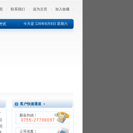
页
联系我们
设为主页
加入收藏
今天是 126年8月8日 星期六
客户快速通道
厂
0
司
质